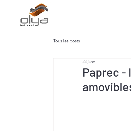
Tous les posts
23 janv.
Paprec - 
amovible