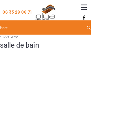
06 33 29 06 71
Post
18 oct. 2022
salle de bain